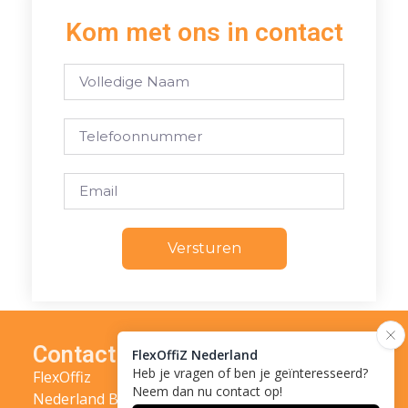
Kom met ons in contact
Versturen
Contact
Sitemap
Schrijf je in
voor onze
FlexOffiz
Locaties
nieuwsbrief
Nederland B.V.
Huren